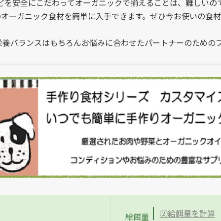
どを安全にこだわってオーガニックで揃えることは、難しいの
のオーガニック食材を簡単に入手できます。ぜひ今お使いの食材
栄養バランスはもちろんお悩みに合わせたパートナーのための
②給餌量を計算
給餌量